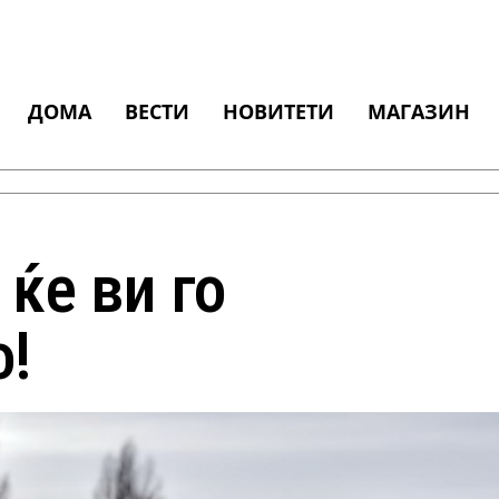
ДОМА
ВЕСТИ
НОВИТЕТИ
МАГАЗИН
 ќе ви го
о!