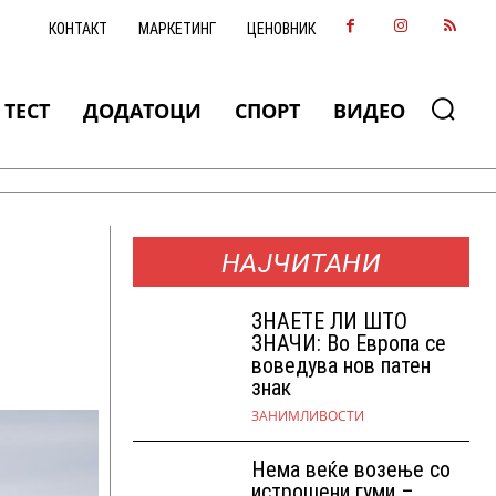
КОНТАКТ
МАРКЕТИНГ
ЦЕНОВНИК
ТЕСТ
ДОДАТОЦИ
СПОРТ
ВИДЕО
НАЈЧИТАНИ
ЗНАEТЕ ЛИ ШТО
ЗНАЧИ: Во Европа се
воведува нов патен
знак
ЗАНИМЛИВОСТИ
Нема веќе возење со
истрошени гуми –