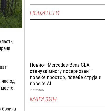
НОВИТЕТИ
власти
ирани
Новиот Mercedes-Benz GLA
ваат
станува многу посериозен –
повеќе простор, повеќе струја и
 час од
повеќе AI
 место.
31/07/2026
МАГАЗИН
о брзина