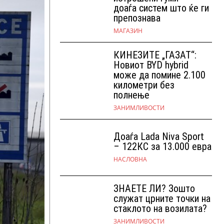
доаѓа систем што ќе ги
препознава
МАГАЗИН
КИНЕЗИТЕ „ГАЗАТ“:
Новиот BYD hybrid
може да помине 2.100
километри без
полнење
ЗАНИМЛИВОСТИ
Доаѓа Lada Niva Sport
– 122КС за 13.000 евра
НАСЛОВНА
ЗНАЕТЕ ЛИ? Зошто
служат црните точки на
стаклото на возилата?
ЗАНИМЛИВОСТИ