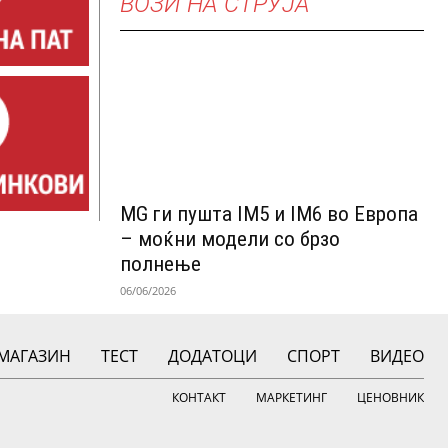
ВОЗИ НА СТРУЈА
MG ги пушта IM5 и IM6 во Европа
– моќни модели со брзо
полнење
06/06/2026
МАГАЗИН
ТЕСТ
ДОДАТОЦИ
СПОРТ
ВИДЕО
КОНТАКТ
МАРКЕТИНГ
ЦЕНОВНИК