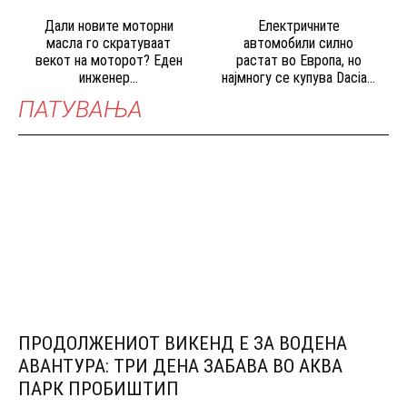
Дали новите моторни
Електричните
масла го скратуваат
автомобили силно
векот на моторот? Еден
растат во Европа, но
инженер...
најмногу се купува Dacia...
ПАТУВАЊА
ПРОДОЛЖЕНИОТ ВИКЕНД Е ЗА ВОДЕНА
АВАНТУРА: ТРИ ДЕНА ЗАБАВА ВО АКВА
ПАРК ПРОБИШТИП