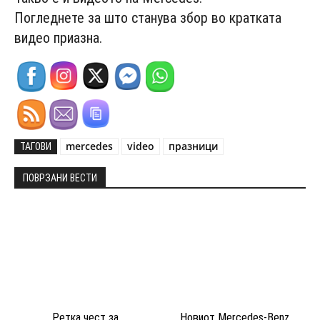
Погледнете за што станува збор во кратката
видео приазна.
mercedes
video
празници
ТАГОВИ
ПОВРЗАНИ ВЕСТИ
Ретка чест за
Новиот Mercedes-Benz