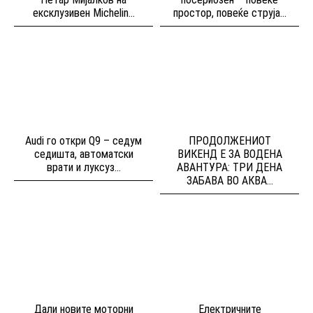
ексклузивен Michelin...
простор, повеќе струја...
Audi го откри Q9 – седум
ПРОДОЛЖЕНИОТ
седишта, автоматски
ВИКЕНД Е ЗА ВОДЕНА
врати и луксуз...
АВАНТУРА: ТРИ ДЕНА
ЗАБАВА ВО АКВА...
Дали новите моторни
Електричните