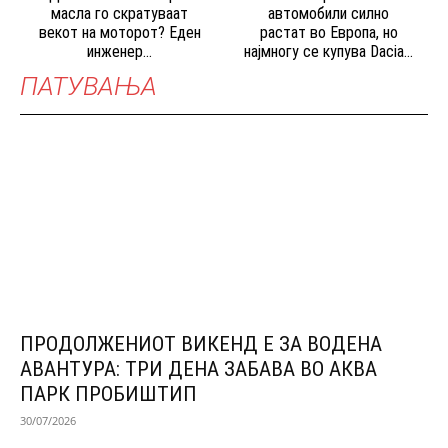
масла го скратуваат
автомобили силно
векот на моторот? Еден
растат во Европа, но
инженер...
најмногу се купува Dacia...
ПАТУВАЊА
ПРОДОЛЖЕНИОТ ВИКЕНД Е ЗА ВОДЕНА
АВАНТУРА: ТРИ ДЕНА ЗАБАВА ВО АКВА
ПАРК ПРОБИШТИП
30/07/2026