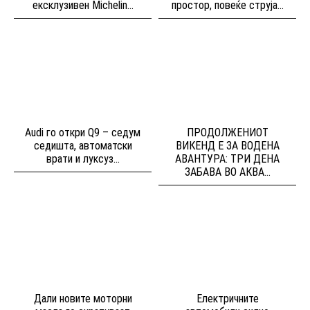
ексклузивен Michelin...
простор, повеќе струја...
Audi го откри Q9 – седум
ПРОДОЛЖЕНИОТ
седишта, автоматски
ВИКЕНД Е ЗА ВОДЕНА
врати и луксуз...
АВАНТУРА: ТРИ ДЕНА
ЗАБАВА ВО АКВА...
Дали новите моторни
Електричните