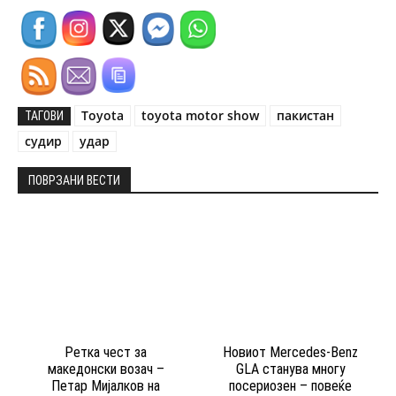
Toyota
toyota motor show
пакистан
ТАГОВИ
судир
удар
ПОВРЗАНИ ВЕСТИ
Ретка чест за
Новиот Mercedes-Benz
македонски возач –
GLA станува многу
Петар Мијалков на
посериозен – повеќе