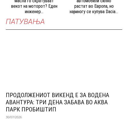
масла го скратуваат
автомобили силно
векот на моторот? Еден
растат во Европа, но
инженер...
најмногу се купува Dacia...
ПАТУВАЊА
ПРОДОЛЖЕНИОТ ВИКЕНД Е ЗА ВОДЕНА
АВАНТУРА: ТРИ ДЕНА ЗАБАВА ВО АКВА
ПАРК ПРОБИШТИП
30/07/2026