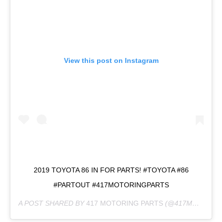
View this post on Instagram
2019 TOYOTA 86 IN FOR PARTS! #TOYOTA #86
#PARTOUT #417MOTORINGPARTS
A POST SHARED BY
417 MOTORING PARTS
(@417MOTORINGPARTS) ON