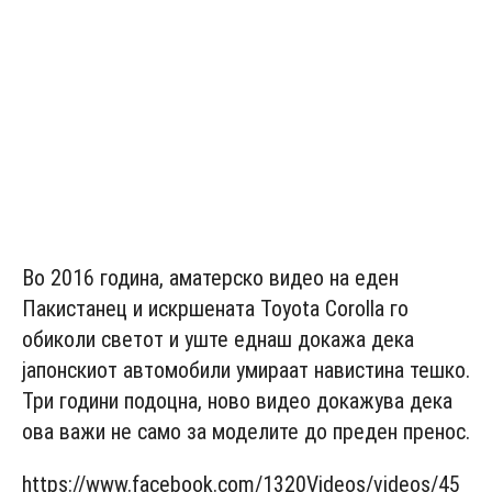
Во 2016 година, аматерско видео на еден
Пакистанец и искршената Toyota Corolla го
обиколи светот и уште еднаш докажа дека
јапонскиот автомобили умираат навистина тешко.
Три години подоцна, ново видео докажува дека
ова важи не само за моделите до преден пренос.
https://www.facebook.com/1320Videos/videos/45