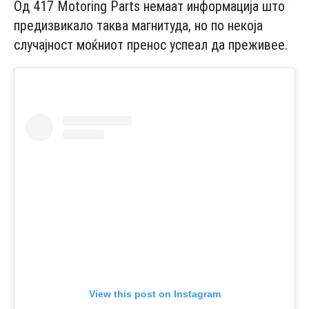
Од 417 Motoring Parts немаат информација што
предизвикало таква магнитуда, но по некоја
случајност моќниот пренос успеал да преживее.
View this post on Instagram