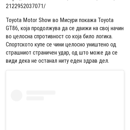
2122952037071/
Toyota Motor Show во Мисури покажа Toyota
GT86, која продолжува да се движи на свој начин
во целосна спротивност со која било логика.
Спортското купе се чини целосно уништено од
страшниот страничен удар, од што може да се
види дека не останал ниту еден здрав дел.