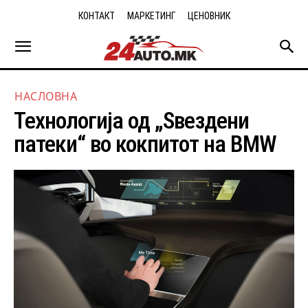
КОНТАКТ
МАРКЕТИНГ
ЦЕНОВНИК
НАСЛОВНА
Технологија од „Ѕвездени
патеки“ во кокпитот на BMW