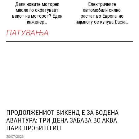
Дали новите моторни
Електричните
масла го скратуваат
автомобили силно
векот на моторот? Еден
растат во Европа, но
инженер...
најмногу се купува Dacia...
ПАТУВАЊА
ПРОДОЛЖЕНИОТ ВИКЕНД Е ЗА ВОДЕНА
АВАНТУРА: ТРИ ДЕНА ЗАБАВА ВО АКВА
ПАРК ПРОБИШТИП
30/07/2026