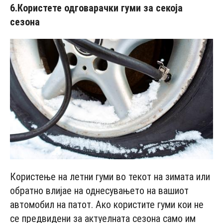
6.
Користете одговарачки гуми за секоја
сезона
Користење на летни гуми во текот на зимата или
обратно влијае на однесувањето на вашиот
автомобил на патот. Ако користите гуми кои не
се предвидени за актуелната сезона само им