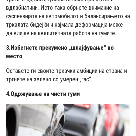
вдлабнатини. Исто така обрнете внимание на
суспензијата на автомобилот и балансирањето на
тркалата бидејќи и најмала деформација може
да влијае на квалитетната работа на гумите.
3.
Избегнете прекумено „шлајфување“ во
место
Оставете ги своите тркачки амбиции на страна и
тргнете на зелено со умерен „гас“.
4.
Одржување на чисти гуми