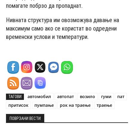
помагате побрзо да пропаднат.
Нивната структура им овозможува давање на
максимум само ако се користат во одредени
временски услови и температури.
автомобил
автопат
возило
гуми
пат
ТАГОВИ
притисок
пумпање
рок на траење
траење
ПОВРЗАНИ ВЕСТИ