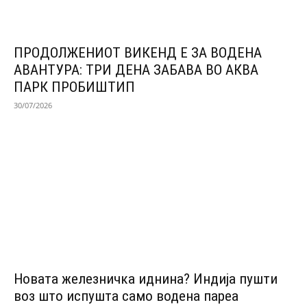
ПРОДОЛЖЕНИОТ ВИКЕНД Е ЗА ВОДЕНА
АВАНТУРА: ТРИ ДЕНА ЗАБАВА ВО АКВА
ПАРК ПРОБИШТИП
30/07/2026
Новата железничка иднина? Индија пушти
воз што испушта само водена пареа