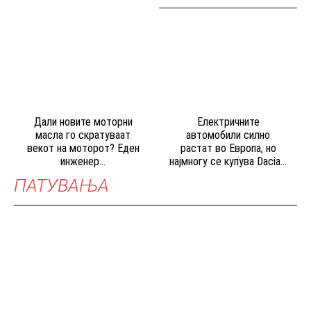
Дали новите моторни
Електричните
масла го скратуваат
автомобили силно
векот на моторот? Еден
растат во Европа, но
инженер...
најмногу се купува Dacia...
ПАТУВАЊА