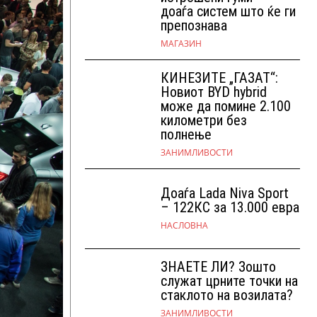
доаѓа систем што ќе ги
препознава
МАГАЗИН
КИНЕЗИТЕ „ГАЗАТ“:
Новиот BYD hybrid
може да помине 2.100
километри без
полнење
ЗАНИМЛИВОСТИ
Доаѓа Lada Niva Sport
– 122КС за 13.000 евра
НАСЛОВНА
ЗНАЕТЕ ЛИ? Зошто
служат црните точки на
стаклото на возилата?
ЗАНИМЛИВОСТИ