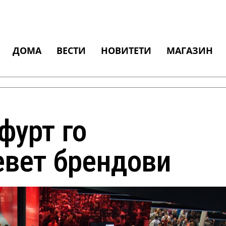
ДОМА
ВЕСТИ
НОВИТЕТИ
МАГАЗИН
фурт го
евет брендови