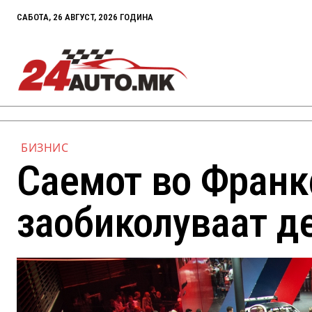
САБОТА, 26 АВГУСТ, 2026 ГОДИНА
БИЗНИС
Саемот во Франк
заобиколуваат д