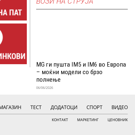
ВОЗИ НА СТРУЈА
MG ги пушта IM5 и IM6 во Европа
– моќни модели со брзо
полнење
06/06/2026
МАГАЗИН
ТЕСТ
ДОДАТОЦИ
СПОРТ
ВИДЕО
КОНТАКТ
МАРКЕТИНГ
ЦЕНОВНИК