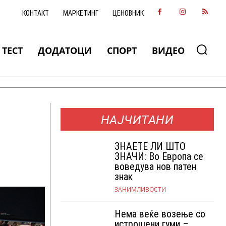
КОНТАКТ
МАРКЕТИНГ
ЦЕНОВНИК
ТЕСТ
ДОДАТОЦИ
СПОРТ
ВИДЕО
НАЈЧИТАНИ
ЗНАEТЕ ЛИ ШТО
ЗНАЧИ: Во Европа се
воведува нов патен
знак
ЗАНИМЛИВОСТИ
Нема веќе возење со
истрошени гуми –