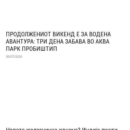
ПРОДОЛЖЕНИОТ ВИКЕНД Е ЗА ВОДЕНА
АВАНТУРА: ТРИ ДЕНА ЗАБАВА ВО АКВА
ПАРК ПРОБИШТИП
30/07/2026
Новата железничка иднина? Индија пушти