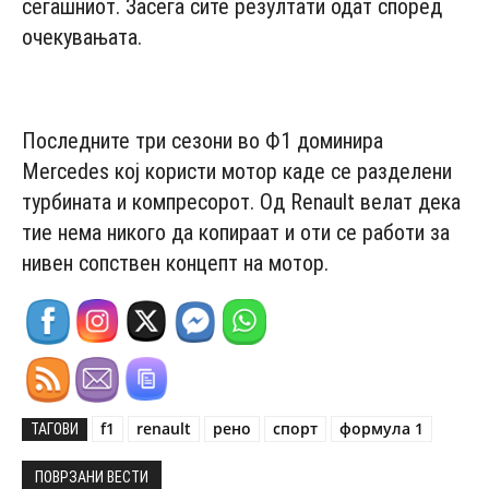
сегашниот. Засега сите резултати одат според
очекувањата.
- Advertisement -
Последните три сезони во Ф1 доминира
Mercedes кој користи мотор каде се разделени
турбината и компресорот. Од Renault велат дека
тие нема никого да копираат и оти се работи за
нивен сопствен концепт на мотор.
f1
renault
рено
спорт
формула 1
ТАГОВИ
ПОВРЗАНИ ВЕСТИ