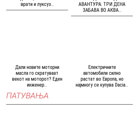
врати и луксуз...
АВАНТУРА: ТРИ ДЕНА
ЗАБАВА ВО АКВА...
Дали новите моторни
Електричните
масла го скратуваат
автомобили силно
векот на моторот? Еден
растат во Европа, но
инженер...
најмногу се купува Dacia...
ПАТУВАЊА