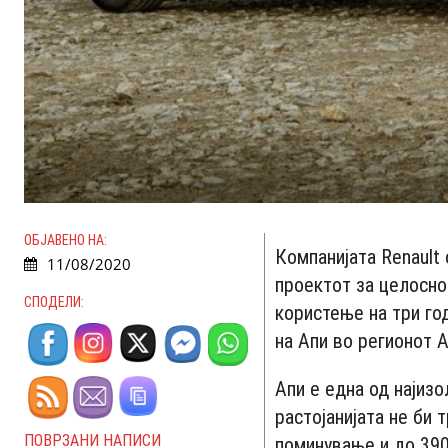
ОБЈАВЕНО НА:
Компанијата Renault
11/08/2020
проектот за целосно
СПОДЕЛИ:
користење на три го
на Апи во регионот А
Апи е една од најизо
растојанијата не би
ПОВРЗАНИ НАПИСИ
поминување и до 390