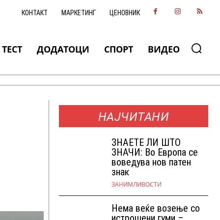
КОНТАКТ
МАРКЕТИНГ
ЦЕНОВНИК
ТЕСТ
ДОДАТОЦИ
СПОРТ
ВИДЕО
НАЈЧИТАНИ
ЗНАEТЕ ЛИ ШТО
ЗНАЧИ: Во Европа се
воведува нов патен
знак
ЗАНИМЛИВОСТИ
Нема веќе возење со
истрошени гуми –