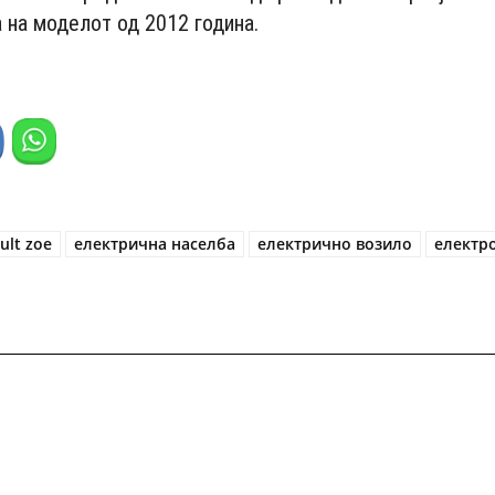
а на моделот од 2012 година.
ult zoe
електрична населба
електрично возило
електр