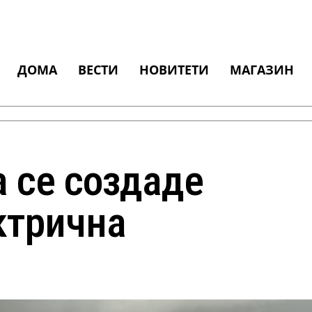
ДОМА
ВЕСТИ
НОВИТЕТИ
МАГАЗИН
а се создаде
ктрична