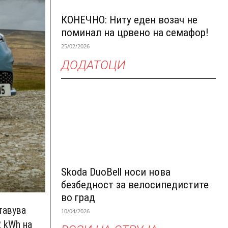
КОНЕЧНО: Ниту еден возач не
поминал на црвено на семафор!
25/02/2026
ДОДАТОЦИ
Skoda DuoBell носи нова
безбедност за велосипедистите
во град
тавува
10/04/2026
2 kWh на