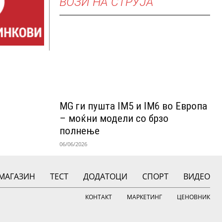
ВОЗИ НА СТРУЈА
MG ги пушта IM5 и IM6 во Европа
– моќни модели со брзо
полнење
06/06/2026
МАГАЗИН
ТЕСТ
ДОДАТОЦИ
СПОРТ
ВИДЕО
КОНТАКТ
МАРКЕТИНГ
ЦЕНОВНИК