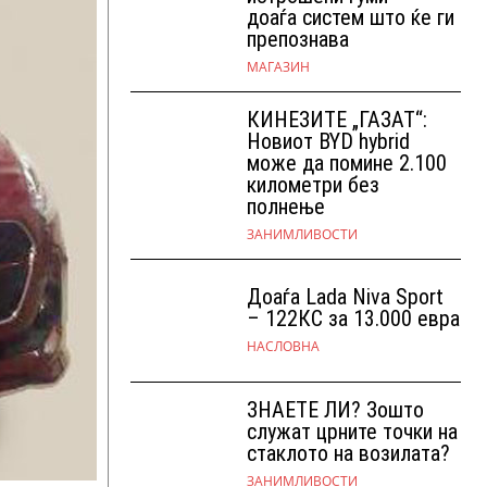
доаѓа систем што ќе ги
препознава
МАГАЗИН
КИНЕЗИТЕ „ГАЗАТ“:
Новиот BYD hybrid
може да помине 2.100
километри без
полнење
ЗАНИМЛИВОСТИ
Доаѓа Lada Niva Sport
– 122КС за 13.000 евра
НАСЛОВНА
ЗНАЕТЕ ЛИ? Зошто
служат црните точки на
стаклото на возилата?
ЗАНИМЛИВОСТИ