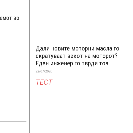
аемот во
Дали новите моторни масла го
скратуваат векот на моторот?
Еден инженер го тврди тоа
22/07/2026
ТЕСТ