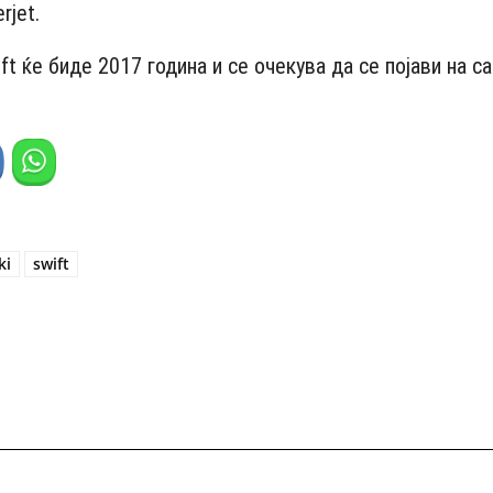
rjet.
ft ќе биде 2017 година и се очекува да се појави на с
ki
swift