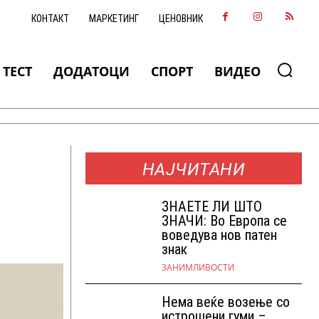
КОНТАКТ
МАРКЕТИНГ
ЦЕНОВНИК
ТЕСТ
ДОДАТОЦИ
СПОРТ
ВИДЕО
НАЈЧИТАНИ
ЗНАEТЕ ЛИ ШТО
ЗНАЧИ: Во Европа се
воведува нов патен
знак
ЗАНИМЛИВОСТИ
Нема веќе возење со
истрошени гуми –