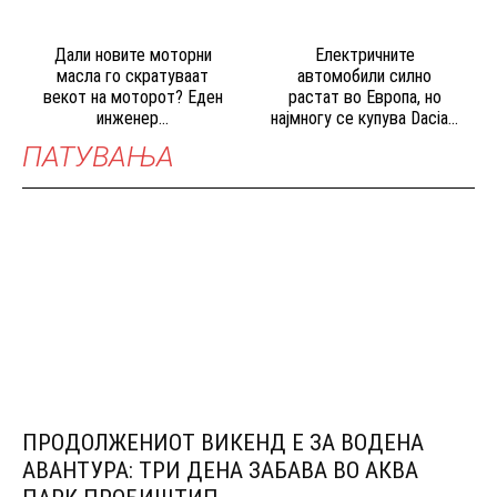
Дали новите моторни
Електричните
масла го скратуваат
автомобили силно
векот на моторот? Еден
растат во Европа, но
инженер...
најмногу се купува Dacia...
ПАТУВАЊА
ПРОДОЛЖЕНИОТ ВИКЕНД Е ЗА ВОДЕНА
АВАНТУРА: ТРИ ДЕНА ЗАБАВА ВО АКВА