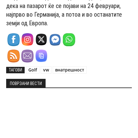
дека на пазарот ќе се појави на 24 февруари,
најпрво во Германија, а потоа и во останатите
земји од Европа.
Golf
vw
внатрешност
ТАГОВИ
ПОВРЗАНИ ВЕСТИ