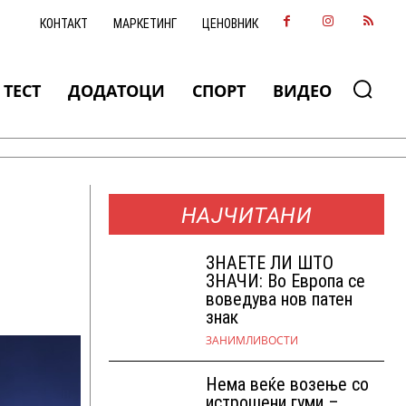
КОНТАКТ
МАРКЕТИНГ
ЦЕНОВНИК
ТЕСТ
ДОДАТОЦИ
СПОРТ
ВИДЕО
НАЈЧИТАНИ
ЗНАEТЕ ЛИ ШТО
ЗНАЧИ: Во Европа се
воведува нов патен
знак
ЗАНИМЛИВОСТИ
Нема веќе возење со
истрошени гуми –