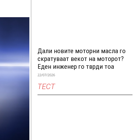
Дали новите моторни масла го
скратуваат векот на моторот?
Еден инженер го тврди тоа
22/07/2026
ТЕСТ