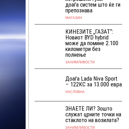
доаѓа систем што ќе ги
препознава
МАГАЗИН
КИНЕЗИТЕ „ГАЗАТ“:
Новиот BYD hybrid
може да помине 2.100
километри без
полнење
ЗАНИМЛИВОСТИ
Доаѓа Lada Niva Sport
– 122КС за 13.000 евра
НАСЛОВНА
ЗНАЕТЕ ЛИ? Зошто
служат црните точки на
стаклото на возилата?
ЗАНИМЛИВОСТИ