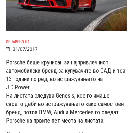
ОБЈАВЕНО НА:
31/07/2017
Porsche беше крунисан за најпривлечниот
автомобилски бренд за купувачите во САД и тоа
13 години по ред, во истражувањето на
J.D.Power.
На листата следува Genesis, кое го имаше
своето деби во истражувањето како самостоен
бренд, потоа BMW, Audi и Mercedes го следат
Porsche на првите пет места на листата.