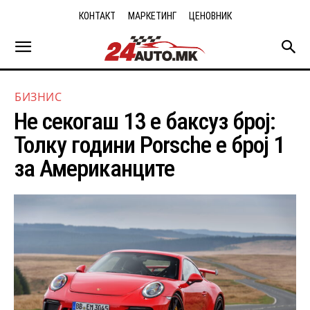
КОНТАКТ
МАРКЕТИНГ
ЦЕНОВНИК
БИЗНИС
Не секогаш 13 е баксуз број:
Толку години Porsche e број 1
за Американците