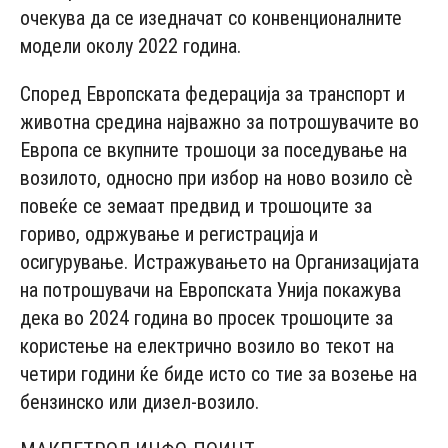
очекува да се изедначат со конвенционалните
модели околу 2022 година.
Според Европската федерација за транспорт и
животна средина најважно за потрошувачите во
Европа се вкупните трошоци за поседување на
возилото, односно при избор на ново возило сѐ
повеќе се земаат предвид и трошоците за
гориво, одржување и регистрација и
осигурување. Истражувањето на Организацијата
на потрошувачи на Европската Унија покажува
дека во 2024 година во просек трошоците за
користење на електрично возило во текот на
четири години ќе биде исто со тие за возење на
бензинско или дизел-возило.