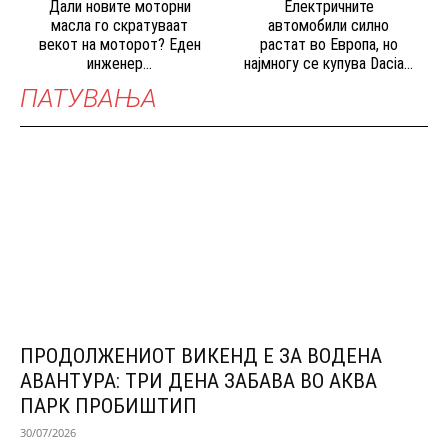
Дали новите моторни
Електричните
масла го скратуваат
автомобили силно
векот на моторот? Еден
растат во Европа, но
инженер...
најмногу се купува Dacia...
ПАТУВАЊА
ПРОДОЛЖЕНИОТ ВИКЕНД Е ЗА ВОДЕНА
АВАНТУРА: ТРИ ДЕНА ЗАБАВА ВО АКВА
ПАРК ПРОБИШТИП
30/07/2026