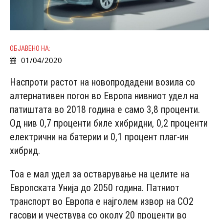
ОБЈАВЕНО НА:
01/04/2020
Наспроти растот на новопродадени возила со
алтернативен погон во Европа нивниот удел на
патиштата во 2018 година е само 3,8 проценти.
Од нив 0,7 проценти биле хибридни, 0,2 проценти
електрични на батерии и 0,1 процент плаг-ин
хибрид.
Тоа е мал удел за остварување на целите на
Европската Унија до 2050 година. Патниот
транспорт во Европа е најголем извор на CO2
гасови и учествува со околу 20 проценти во