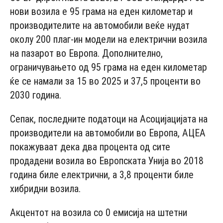
нови возила е 95 грама на еден километар и
производителите на автомобили веќе нудат
околу 200 плаг-ин модели на електрични возила
на пазарот во Европа. Дополнително,
ограничувањето од 95 грама на еден километар
ќе се намали за 15 во 2025 и 37,5 проценти во
2030 година.
Сепак, последните податоци на Асоцијацијата на
производители на автомобили во Европа, АЦЕА
покажуваат дека два процента од сите
продадени возила во Европската Унија во 2018
година биле електрични, а 3,8 проценти биле
хибридни возила.
Акцентот на возила со 0 емисија на штетни