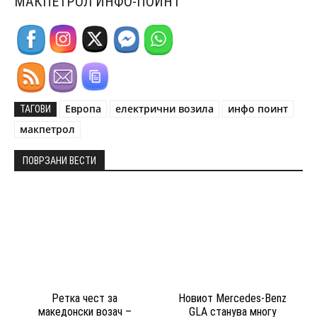
МАКПЕТРОЛ ИНФО-ПОИНТ
Европа
електрични возила
инфо поинт
ТАГОВИ
макпетрол
ПОВРЗАНИ ВЕСТИ
Ретка чест за
Новиот Mercedes-Benz
македонски возач –
GLA станува многу