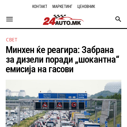
КОНТАКТ
МАРКЕТИНГ
ЦЕНОВНИК
СВЕТ
Минхен ќе реагира: Забрана
за дизели поради „шокантна“
емисија на гасови