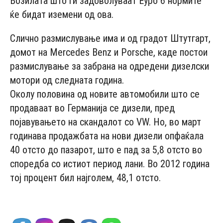
Возилата што ги задоволуваат Еуро 6 нормите
ќе бидат иземени од ова.
Слично размислување има и од градот Штутгарт,
домот на Mercedes Benz и Porsche, каде постои
размислување за забрана на одредени дизелски
мотори од следната година.
Околу половина од новите автомобили што се
продаваат во Германија се дизели, пред
појавувањето на скандалот со VW. Но, во март
годинава продажбата на нови дизели опфаќала
40 отсто до пазарот, што е пад за 5,8 отсто во
споредба со истиот период лани. Во 2012 година
тој процент бил најголем, 48,1 отсто.