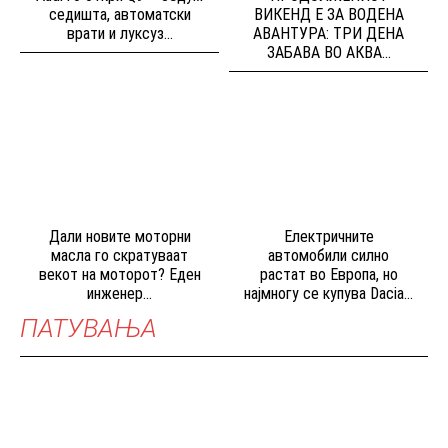
седишта, автоматски
ВИКЕНД Е ЗА ВОДЕНА
врати и луксуз...
АВАНТУРА: ТРИ ДЕНА
ЗАБАВА ВО АКВА...
Дали новите моторни
Електричните
масла го скратуваат
автомобили силно
векот на моторот? Еден
растат во Европа, но
инженер...
најмногу се купува Dacia...
ПАТУВАЊА