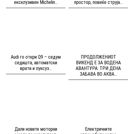
ексклузивен Michelin...
простор, повеќе струја...
Audi го откри Q9 – седум
ПРОДОЛЖЕНИОТ
седишта, автоматски
ВИКЕНД Е ЗА ВОДЕНА
врати и луксуз...
АВАНТУРА: ТРИ ДЕНА
ЗАБАВА ВО АКВА...
Дали новите моторни
Електричните