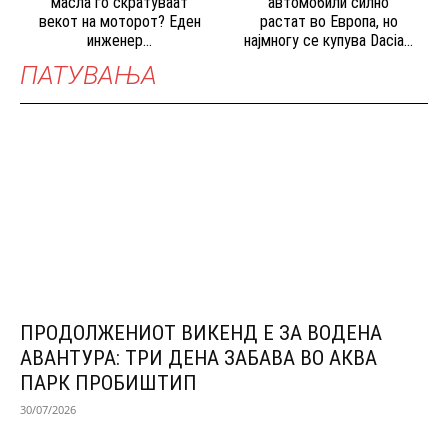
масла го скратуваат
автомобили силно
векот на моторот? Еден
растат во Европа, но
инженер...
најмногу се купува Dacia...
ПАТУВАЊА
ПРОДОЛЖЕНИОТ ВИКЕНД Е ЗА ВОДЕНА
АВАНТУРА: ТРИ ДЕНА ЗАБАВА ВО АКВА
ПАРК ПРОБИШТИП
30/07/2026