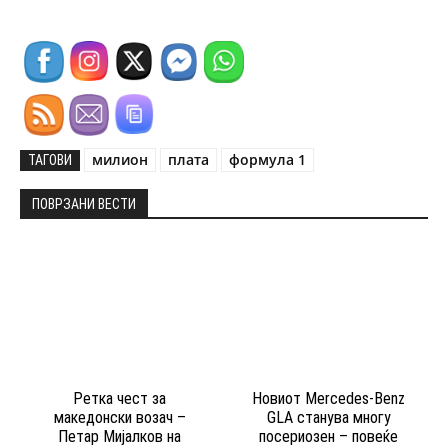
милион
плата
формула 1
ТАГОВИ
ПОВРЗАНИ ВЕСТИ
Ретка чест за
Новиот Mercedes-Benz
македонски возач –
GLA станува многу
Петар Мијалков на
посериозен – повеќе