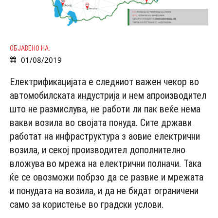
ОБЈАВЕНО НА:
01/08/2019
Електрификацијата е следниот важен чекор во
автомобилската индустрија и нем апроизводител
што не размислува, не работи ли пак веќе нема
вакви возила во својата понуда. Сите држави
работат на инфраструктура з аовие електрични
возила, и секој производител дополнително
вложува во мрежа на електрични полначи. Така
ќе се овозможи побрзо да се развие и мрежата
и понудата на возила, и да не бидат ограничени
само за користење во градски услови.