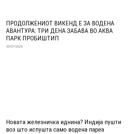
ПРОДОЛЖЕНИОТ ВИКЕНД Е ЗА ВОДЕНА
АВАНТУРА: ТРИ ДЕНА ЗАБАВА ВО АКВА
ПАРК ПРОБИШТИП
30/07/2026
Новата железничка иднина? Индија пушти
воз што испушта само водена пареа