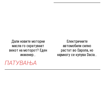
Дали новите моторни
Електричните
масла го скратуваат
автомобили силно
векот на моторот? Еден
растат во Европа, но
инженер...
најмногу се купува Dacia...
ПАТУВАЊА