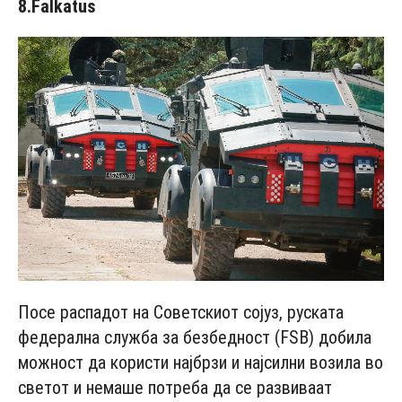
8.Falkatus
Посе распадот на Советскиот сојуз, руската
федерална служба за безбедност (FSB) добила
можност да користи најбрзи и најсилни возила во
светот и немаше потреба да се развиваат