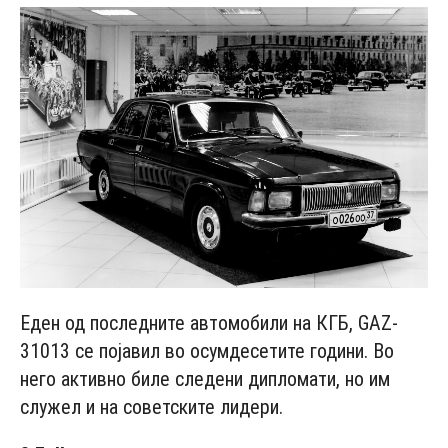
Еден од последните автомобили на КГБ, GAZ-
31013 се појавил во осумдесетите години. Во
него активно биле следени дипломати, но им
служел и на советските лидери.