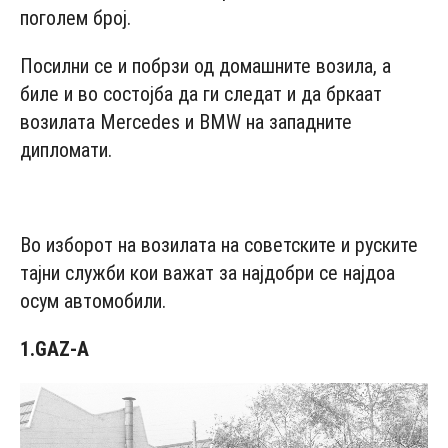
поголем број.
Посилни се и побрзи од домашните возила, а
биле и во состојба да ги следат и да бркаат
возилата Mercedes и BMW на западните
дипломати.
- Advertisement -
Во изборот на возилата на советските и руските
тајни служби кои важат за најдобри се најдоа
осум автомобили.
1.GAZ-A