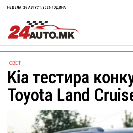
НЕДЕЛА, 26 АВГУСТ, 2026 ГОДИНА
СВЕТ
Kiа тестира кoнк
Toyota Lаnd Сruis