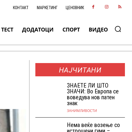
КОНТАКТ
МАРКЕТИНГ
ЦЕНОВНИК
ТЕСТ
ДОДАТОЦИ
СПОРТ
ВИДЕО
НАЈЧИТАНИ
ЗНАEТЕ ЛИ ШТО
ЗНАЧИ: Во Европа се
воведува нов патен
знак
ЗАНИМЛИВОСТИ
Нема веќе возење со
истрошени гуми –