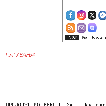
Kia
toyota l
ТАГОВИ
ПАТУВАЊА
ПРОДОЛЖЕНИОТ ВИКЕНД Е ЗА
Новата же