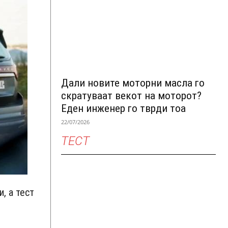
Дали новите моторни масла го
скратуваат векот на моторот?
Еден инженер го тврди тоа
22/07/2026
ТЕСТ
, а тест