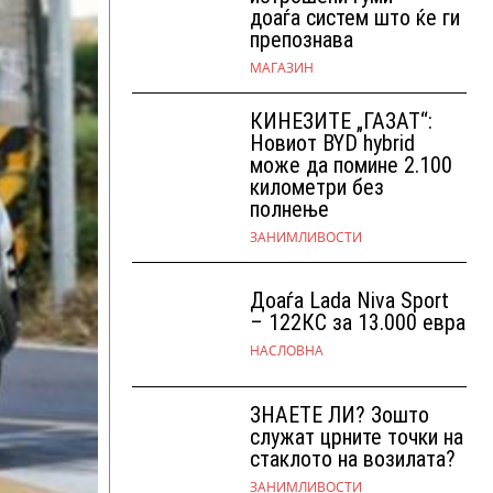
доаѓа систем што ќе ги
препознава
МАГАЗИН
КИНЕЗИТЕ „ГАЗАТ“:
Новиот BYD hybrid
може да помине 2.100
километри без
полнење
ЗАНИМЛИВОСТИ
Доаѓа Lada Niva Sport
– 122КС за 13.000 евра
НАСЛОВНА
ЗНАЕТЕ ЛИ? Зошто
служат црните точки на
стаклото на возилата?
ЗАНИМЛИВОСТИ