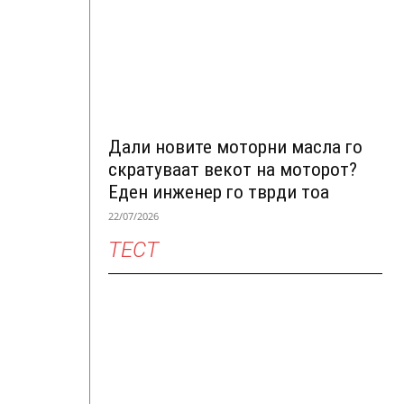
Дали новите моторни масла го
скратуваат векот на моторот?
Еден инженер го тврди тоа
22/07/2026
ТЕСТ