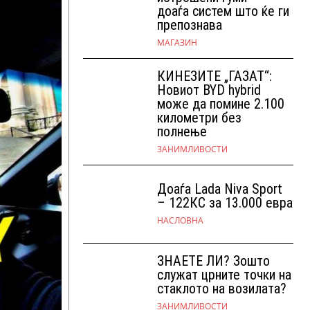
доаѓа систем што ќе ги
препознава
МАГАЗИН
КИНЕЗИТЕ „ГАЗАТ“:
Новиот BYD hybrid
може да помине 2.100
километри без
полнење
ЗАНИМЛИВОСТИ
Доаѓа Lada Niva Sport
– 122КС за 13.000 евра
НАСЛОВНА
ЗНАЕТЕ ЛИ? Зошто
служат црните точки на
стаклото на возилата?
ЗАНИМЛИВОСТИ