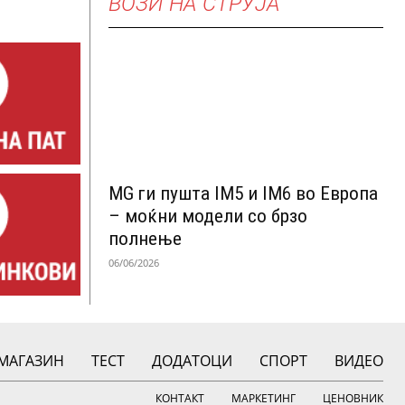
ВОЗИ НА СТРУЈА
MG ги пушта IM5 и IM6 во Европа
– моќни модели со брзо
полнење
06/06/2026
МАГАЗИН
ТЕСТ
ДОДАТОЦИ
СПОРТ
ВИДЕО
КОНТАКТ
МАРКЕТИНГ
ЦЕНОВНИК