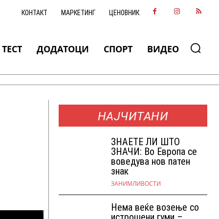
КОНТАКТ
МАРКЕТИНГ
ЦЕНОВНИК
ТЕСТ
ДОДАТОЦИ
СПОРТ
ВИДЕО
НАЈЧИТАНИ
ЗНАEТЕ ЛИ ШТО
ЗНАЧИ: Во Европа се
воведува нов патен
знак
ЗАНИМЛИВОСТИ
Нема веќе возење со
истрошени гуми –