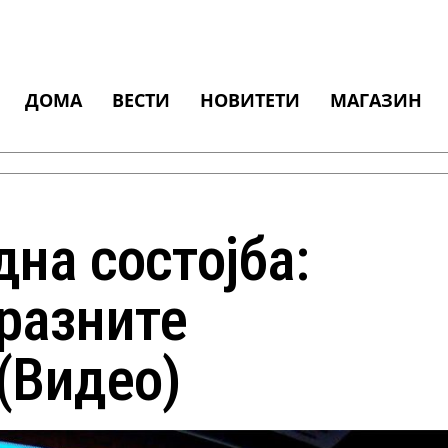
ДОМА
ВЕСТИ
НОВИТЕТИ
МАГАЗИН
на состојба:
празните
(Видео)