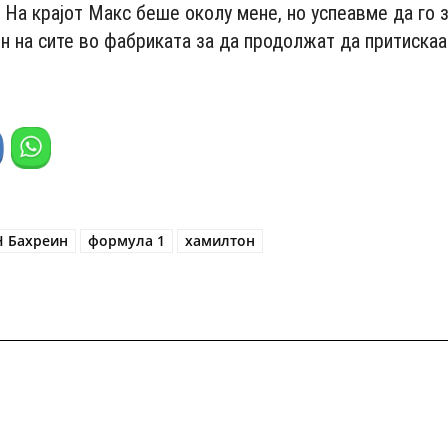
 На крајот Макс беше околу мене, но успеавме да го
н на сите во фабриката за да продолжат да притискаа
Н Бахреин
формула 1
хамилтон