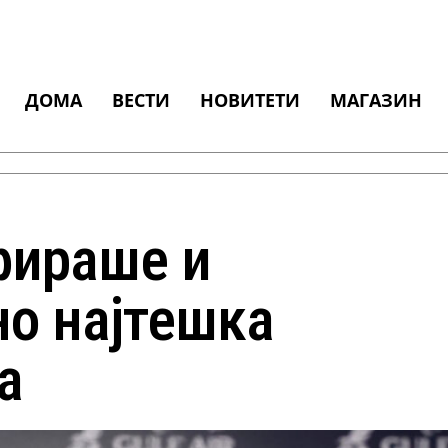
ДОМА
ВЕСТИ
НОВИТЕТИ
МАГАЗИН
фираше и
но најтешка
а