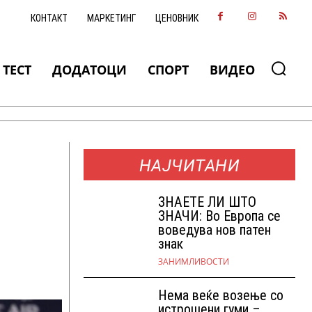
КОНТАКТ
МАРКЕТИНГ
ЦЕНОВНИК
ТЕСТ
ДОДАТОЦИ
СПОРТ
ВИДЕО
НАЈЧИТАНИ
ЗНАEТЕ ЛИ ШТО
ЗНАЧИ: Во Европа се
воведува нов патен
знак
ЗАНИМЛИВОСТИ
Нема веќе возење со
истрошени гуми –