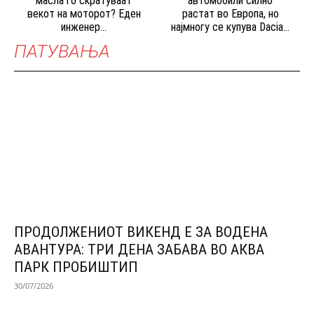
масла го скратуваат
автомобили силно
векот на моторот? Еден
растат во Европа, но
инженер...
најмногу се купува Dacia...
ПАТУВАЊА
ПРОДОЛЖЕНИОТ ВИКЕНД Е ЗА ВОДЕНА
АВАНТУРА: ТРИ ДЕНА ЗАБАВА ВО АКВА
ПАРК ПРОБИШТИП
30/07/2026