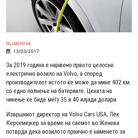
ОБЈАВЕНО НА:
13/03/2017
За 2019 година е најавено првото целосно
електрично возило на Volvo, а според
производителот истото ќе може да мине 402 км.
со едно полнење на батериите. Цената на
чинење ќе биде меѓу 35 и 40 илјади долари.
Извршниот директор на Volvo Cars USA, Лек
Керсемејкер за време на саемот во Женева
потврди дека возилото првично е наменето за