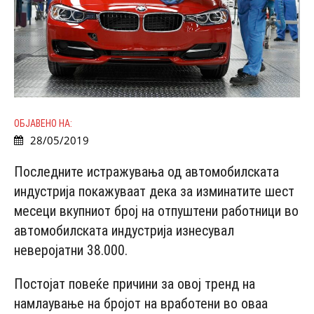
ОБЈАВЕНО НА:
28/05/2019
Последните истражувања од автомобилската
индустрија покажуваат дека за изминатите шест
месеци вкупниот број на отпуштени работници во
автомобилската индустрија изнесувал
неверојатни 38.000.
Постојат повеќе причини за овој тренд на
намлаување на бројот на вработени во оваа