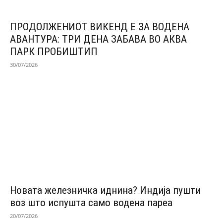
ПРОДОЛЖЕНИОТ ВИКЕНД Е ЗА ВОДЕНА
АВАНТУРА: ТРИ ДЕНА ЗАБАВА ВО АКВА
ПАРК ПРОБИШТИП
30/07/2026
Новата железничка иднина? Индија пушти
воз што испушта само водена пареа
20/07/2026