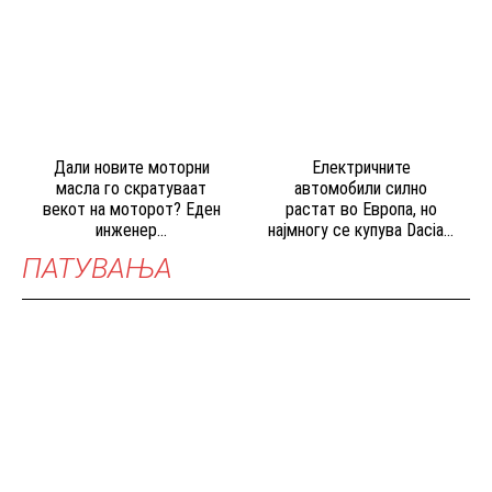
Дали новите моторни
Електричните
масла го скратуваат
автомобили силно
векот на моторот? Еден
растат во Европа, но
инженер...
најмногу се купува Dacia...
ПАТУВАЊА