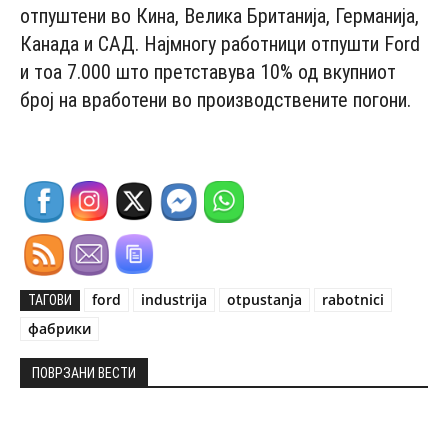
отпуштени во Кина, Велика Британија, Германија,
Канада и САД. Најмногу работници отпушти Ford
и тоа 7.000 што претставува 10% од вкупниот
број на вработени во производствените погони.
ford
industrija
otpustanja
rabotnici
ТАГОВИ
фабрики
ПОВРЗАНИ ВЕСТИ