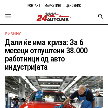
КОНТАКТ
МАРКЕТИНГ
ЦЕНОВНИК
БИЗНИС
Дали ќе има криза: За 6
месеци отпуштени 38.000
работници од авто
индустријата