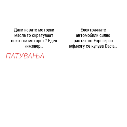
Дали новите моторни
Електричните
масла го скратуваат
автомобили силно
векот на моторот? Еден
растат во Европа, но
инженер...
најмногу се купува Dacia...
ПАТУВАЊА