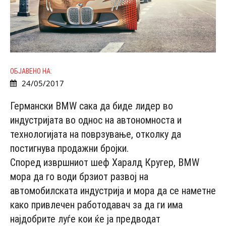
ОБЈАВЕНО НА:
24/05/2017
Германски BMW сака да биде лидер во
индустријата во однос на автономноста и
технологијата на поврзување, отколку да
постигнува продажни бројки.
Според извршниот шеф Харалд Кругер, BMW
мора да го води брзиот развој на
автомобилската индустрија и мора да се наметне
како привлечен работодавач за да ги има
најдобрите луѓе кои ќе ја предводат