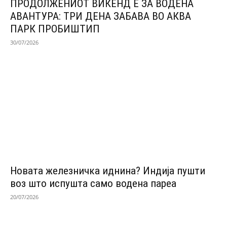
ПРОДОЛЖЕНИОТ ВИКЕНД Е ЗА ВОДЕНА
АВАНТУРА: ТРИ ДЕНА ЗАБАВА ВО АКВА
ПАРК ПРОБИШТИП
30/07/2026
Новата железничка иднина? Индија пушти
воз што испушта само водена пареа
20/07/2026