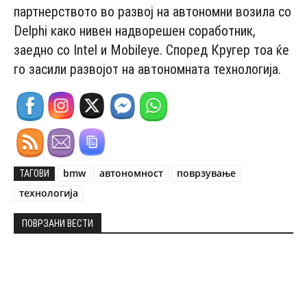
партнерството во развој на автономни возила со
Delphi како нивен надворешен соработник,
заедно со Intel и Mobileye. Според Кругер тоа ќе
го засили развојот на автономната технологија.
bmw
автономност
поврзување
ТАГОВИ
технологија
ПОВРЗАНИ ВЕСТИ