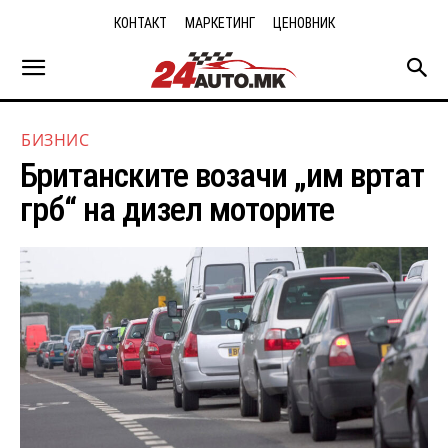
КОНТАКТ
МАРКЕТИНГ
ЦЕНОВНИК
БИЗНИС
Британските возачи „им вртат
грб“ на дизел моторите