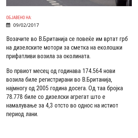
ОБЈАВЕНО НА:
09/02/2017
Возачите во В.Британија се повеќе им вртат грб
на дизелските мотори за сметка на еколошки
прифатливи возила за околината.
Во првиот месец од годинава 174.564 нови
возила биле регистрирани во В.Британија,
најмногу од 2005 година досега. Од таа бројка
78.778 биле со дизелски агрегат што е
намалување за 4,3 отсто во однос на истиот
период лани.
- Advertisement -