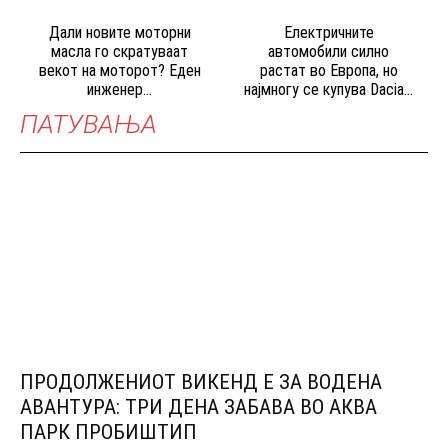
Дали новите моторни
Електричните
масла го скратуваат
автомобили силно
векот на моторот? Еден
растат во Европа, но
инженер...
најмногу се купува Dacia...
ПАТУВАЊА
ПРОДОЛЖЕНИОТ ВИКЕНД Е ЗА ВОДЕНА
АВАНТУРА: ТРИ ДЕНА ЗАБАВА ВО АКВА
ПАРК ПРОБИШТИП