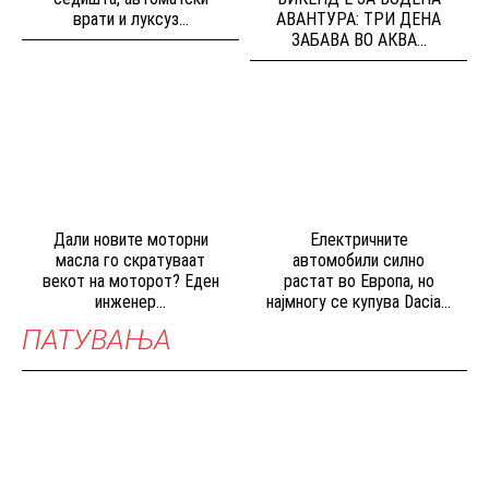
врати и луксуз...
АВАНТУРА: ТРИ ДЕНА
ЗАБАВА ВО АКВА...
Дали новите моторни
Електричните
масла го скратуваат
автомобили силно
векот на моторот? Еден
растат во Европа, но
инженер...
најмногу се купува Dacia...
ПАТУВАЊА