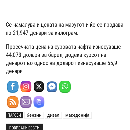
- Advertisement -
Се намалува и цената на мазутот и ќе се продава
по 21,947 денари за килограм.
Просечната цена на суровата нафта изнесуваше
44,073 долари за барел, додека курсот на
денарот во однос на доларот изнесуваше 55,9
денари
бензин
дизел
македонија
ТАГОВИ
ПОВРЗАНИ ВЕСТИ