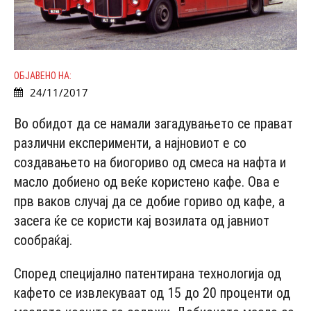
ОБЈАВЕНО НА:
24/11/2017
Во обидот да се намали загадувањето се прават
различни експерименти, а најновиот е со
создавањето на биогориво од смеса на нафта и
масло добиено од веќе користено кафе. Ова е
прв ваков случај да се добие гориво од кафе, а
засега ќе се користи кај возилата од јавниот
сообраќај.
Според специјално патентирана технологија од
кафето се извлекуваат од 15 до 20 проценти од