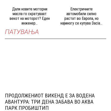
Дали новите моторни
Електричните
масла го скратуваат
автомобили силно
векот на моторот? Еден
растат во Европа, но
инженер...
најмногу се купува Dacia...
ПАТУВАЊА
ПРОДОЛЖЕНИОТ ВИКЕНД Е ЗА ВОДЕНА
АВАНТУРА: ТРИ ДЕНА ЗАБАВА ВО АКВА
ПАРК ПРОБИШТИП