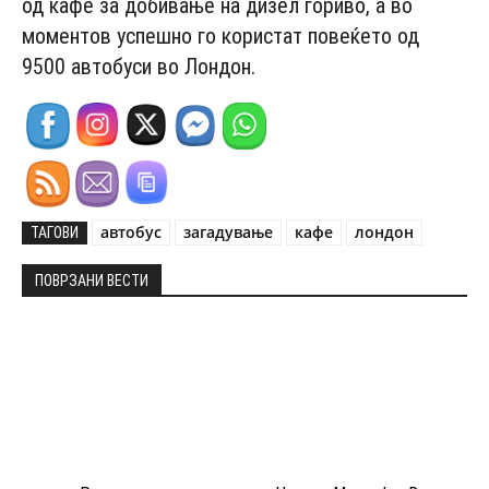
од кафе за добивање на дизел гориво, а во
моментов успешно го користат повеќето од
9500 автобуси во Лондон.
автобус
загадување
кафе
лондон
ТАГОВИ
ПОВРЗАНИ ВЕСТИ