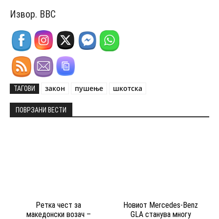
Извор. BBC
закон
пушење
шкотска
ТАГОВИ
ПОВРЗАНИ ВЕСТИ
Ретка чест за
Новиот Mercedes-Benz
македонски возач –
GLA станува многу