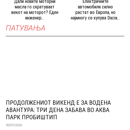
Дали новите моторни
Електричните
масла го скратуваат
автомобили силно
векот на моторот? Еден
растат во Европа, но
инженер...
најмногу се купува Dacia...
ПАТУВАЊА
ПРОДОЛЖЕНИОТ ВИКЕНД Е ЗА ВОДЕНА
АВАНТУРА: ТРИ ДЕНА ЗАБАВА ВО АКВА
ПАРК ПРОБИШТИП
30/07/2026