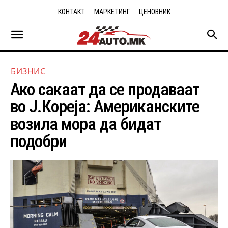
КОНТАКТ
МАРКЕТИНГ
ЦЕНОВНИК
БИЗНИС
Ако сакаат да се продаваат
во Ј.Кореја: Американските
возила мора да бидат
подобри