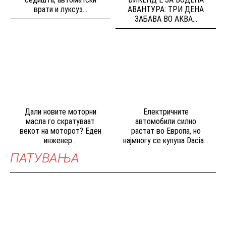
врати и луксуз...
АВАНТУРА: ТРИ ДЕНА
ЗАБАВА ВО АКВА...
Дали новите моторни
Електричните
масла го скратуваат
автомобили силно
векот на моторот? Еден
растат во Европа, но
инженер...
најмногу се купува Dacia...
ПАТУВАЊА