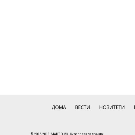
ДОМА
ВЕСТИ
НОВИТЕТИ
© 2016-2018 24AUTO.MK. Сите права задржани.