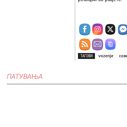
vozenje
сов
ТАГОВИ
ПАТУВАЊА