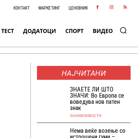
КОНТАКТ
МАРКЕТИНГ
ЦЕНОВНИК
ТЕСТ
ДОДАТОЦИ
СПОРТ
ВИДЕО
НАЈЧИТАНИ
ЗНАEТЕ ЛИ ШТО
ЗНАЧИ: Во Европа се
воведува нов патен
знак
ЗАНИМЛИВОСТИ
Нема веќе возење со
истрошени гуми –