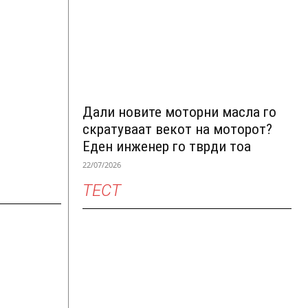
Дали новите моторни масла го
скратуваат векот на моторот?
Еден инженер го тврди тоа
22/07/2026
ТЕСТ