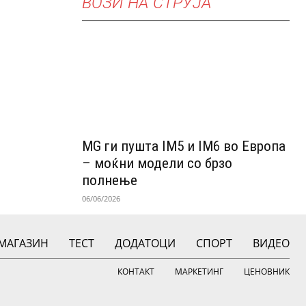
ВОЗИ НА СТРУЈА
MG ги пушта IM5 и IM6 во Европа
– моќни модели со брзо
полнење
06/06/2026
МАГАЗИН
ТЕСТ
ДОДАТОЦИ
СПОРТ
ВИДЕО
КОНТАКТ
МАРКЕТИНГ
ЦЕНОВНИК