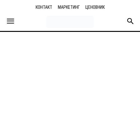
КОНТАКТ
МАРКЕТИНГ
ЦЕНОВНИК