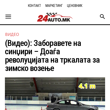
КОНТАКТ
МАРКЕТИНГ
ЦЕНОВНИК
ВИДЕО
(Видео): Заборавете на
синџири – Доаѓа
револуцијата на тркалата за
зимско возење