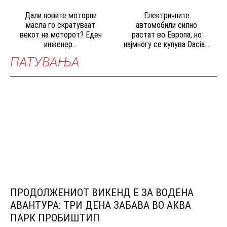
Дали новите моторни
Електричните
масла го скратуваат
автомобили силно
векот на моторот? Еден
растат во Европа, но
инженер...
најмногу се купува Dacia...
ПАТУВАЊА
ПРОДОЛЖЕНИОТ ВИКЕНД Е ЗА ВОДЕНА
АВАНТУРА: ТРИ ДЕНА ЗАБАВА ВО АКВА
ПАРК ПРОБИШТИП