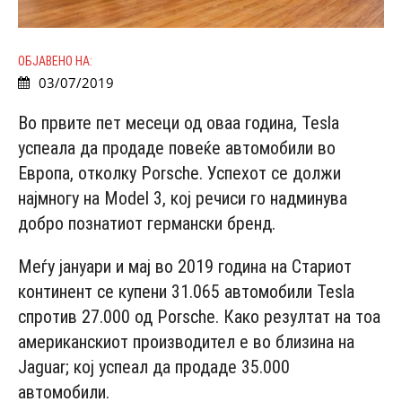
ОБЈАВЕНО НА:
03/07/2019
Во првите пет месеци од оваа година, Tesla
успеала да продаде повеќе автомобили во
Европа, отколку Porsche. Успехот се должи
најмногу на Model 3, кој речиси го надминува
добро познатиот германски бренд.
Меѓу јануари и мај во 2019 година на Стариот
континент се купени 31.065 автомобили Tesla
спротив 27.000 од Porsche. Како резултат на тоа
американскиот производител е во близина на
Jaguar; кој успеал да продаде 35.000
автомобили.