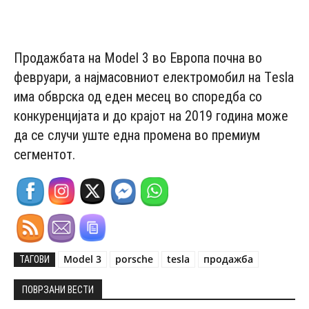
- Advertisement -
Продажбата на Model 3 во Европа почна во
февруари, а најмасовниот електромобил на Тesla
има обврска од еден месец во споредба со
конкуренцијата и до крајот на 2019 година може
да се случи уште една промена во премиум
сегментот.
Model 3
porsche
tesla
продажба
ТАГОВИ
ПОВРЗАНИ ВЕСТИ