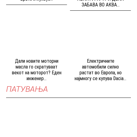
ЗАБАВА ВО АКВА...
Дали новите моторни
Електричните
масла го скратуваат
автомобили силно
векот на моторот? Еден
растат во Европа, но
инженер...
најмногу се купува Dacia...
ПАТУВАЊА