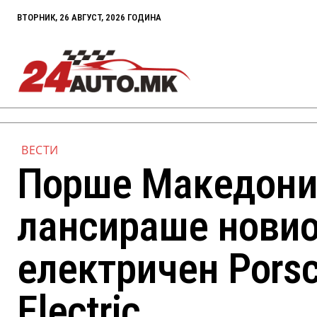
ВТОРНИК, 26 АВГУСТ, 2026 ГОДИНА
ВЕСТИ
Порше Македониј
лансираше новио
електричен Pors
Electric