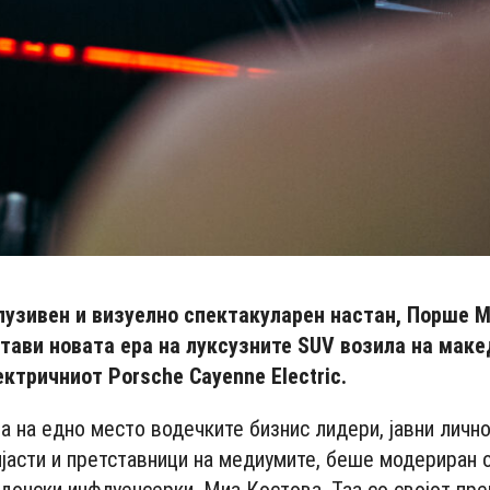
лузивен и визуелно спектакуларен настан, Порше 
стави новата ера на луксузните SUV возила на мак
ктричниот Porsche Cayenne Electric.
ра на едно место водечките бизнис лидери, јавни лично
јасти и претставници на медиумите, беше модериран 