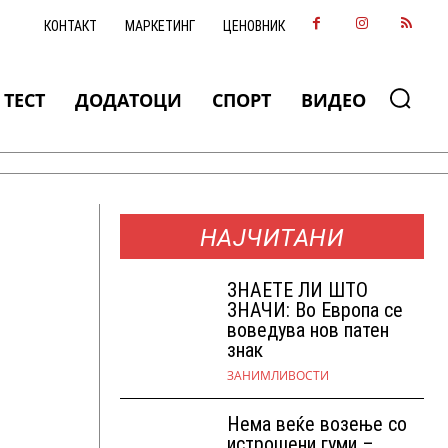
КОНТАКТ
МАРКЕТИНГ
ЦЕНОВНИК
ТЕСТ
ДОДАТОЦИ
СПОРТ
ВИДЕО
НАЈЧИТАНИ
ЗНАEТЕ ЛИ ШТО
ЗНАЧИ: Во Европа се
воведува нов патен
знак
ЗАНИМЛИВОСТИ
Нема веќе возење со
истрошени гуми –