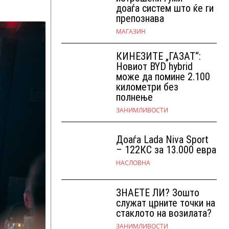
доаѓа систем што ќе ги
препознава
МАГАЗИН
КИНЕЗИТЕ „ГАЗАТ“:
Новиот BYD hybrid
може да помине 2.100
километри без
полнење
ЗАНИМЛИВОСТИ
Доаѓа Lada Niva Sport
– 122КС за 13.000 евра
НАСЛОВНА
ЗНАЕТЕ ЛИ? Зошто
служат црните точки на
стаклото на возилата?
ЗАНИМЛИВОСТИ