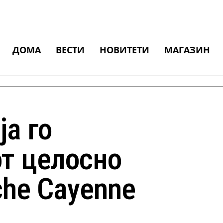
ДОМА
ВЕСТИ
НОВИТЕТИ
МАГАЗИН
а го
т целосно
che Cayenne