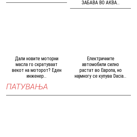
ЗАБАВА ВО АКВА...
Дали новите моторни
Електричните
масла го скратуваат
автомобили силно
векот на моторот? Еден
растат во Европа, но
инженер...
најмногу се купува Dacia...
ПАТУВАЊА