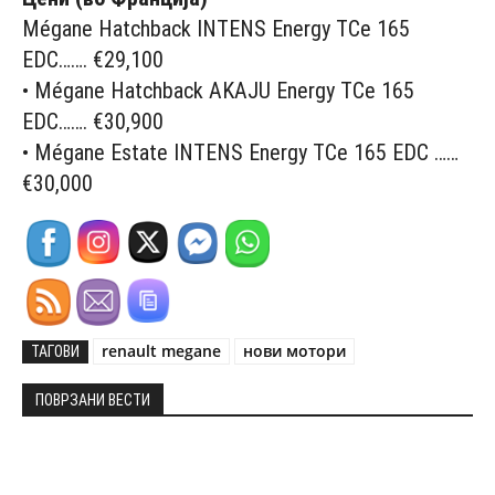
Mégane Hatchback INTENS Energy TCe 165
EDC……. €29,100
• Mégane Hatchback AKAJU Energy TCe 165
EDC……. €30,900
• Mégane Estate INTENS Energy TCe 165 EDC ……
€30,000
renault megane
нови мотори
ТАГОВИ
ПОВРЗАНИ ВЕСТИ