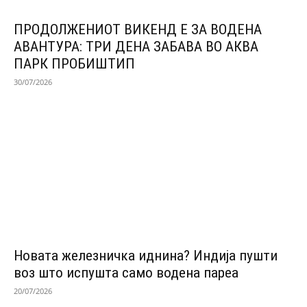
ПРОДОЛЖЕНИОТ ВИКЕНД Е ЗА ВОДЕНА
АВАНТУРА: ТРИ ДЕНА ЗАБАВА ВО АКВА
ПАРК ПРОБИШТИП
30/07/2026
Новата железничка иднина? Индија пушти
воз што испушта само водена пареа
20/07/2026