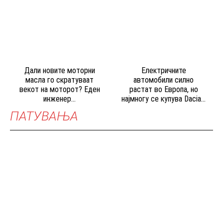
Дали новите моторни
Електричните
масла го скратуваат
автомобили силно
векот на моторот? Еден
растат во Европа, но
инженер...
најмногу се купува Dacia...
ПАТУВАЊА