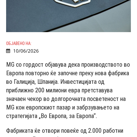
ОБЈАВЕНО НА:
10/06/2026
MG со гордост објавува дека производството во
Европа повторно ќе започне преку нова фабрика
во Галиција, Шпанија. Инвестицијата од
приближно 200 милиони евра претставува
значаен чекор во долгорочната посветеност на
MG кон европскиот пазар и забрзувањето на
стратегијата „Во Европа, за Европа“.
Фабриката ќе отвори повеќе од 2.000 работни