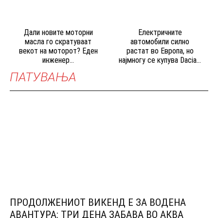
Дали новите моторни
Електричните
масла го скратуваат
автомобили силно
векот на моторот? Еден
растат во Европа, но
инженер...
најмногу се купува Dacia...
ПАТУВАЊА
ПРОДОЛЖЕНИОТ ВИКЕНД Е ЗА ВОДЕНА
АВАНТУРА: ТРИ ДЕНА ЗАБАВА ВО АКВА