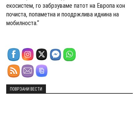
екосистем, го забрзуваме патот на Европа кон
почиста, попаметна и поодржлива иднина на
мобилноста.“
ПОВРЗАНИ ВЕСТИ