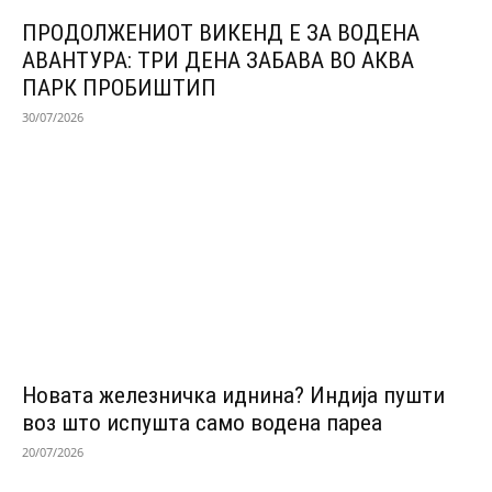
ПРОДОЛЖЕНИОТ ВИКЕНД Е ЗА ВОДЕНА
АВАНТУРА: ТРИ ДЕНА ЗАБАВА ВО АКВА
ПАРК ПРОБИШТИП
30/07/2026
Новата железничка иднина? Индија пушти
воз што испушта само водена пареа
20/07/2026