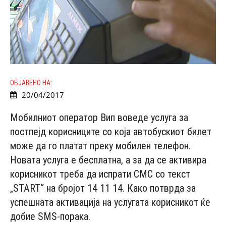
ОБЈАВЕНО НА:
20/04/2017
Мобилниот оператор Вип воведе услуга за
постпејд корисниците со која автобускиот билет
може да го платат преку мобилен телефон.
Новата услуга е бесплатна, а за да се активира
корисникот треба да испрати СМС со текст
„START“ на бројот 14 11 14. Како потврда за
успешната активација на услугата корисникот ќе
добие SMS-порака.