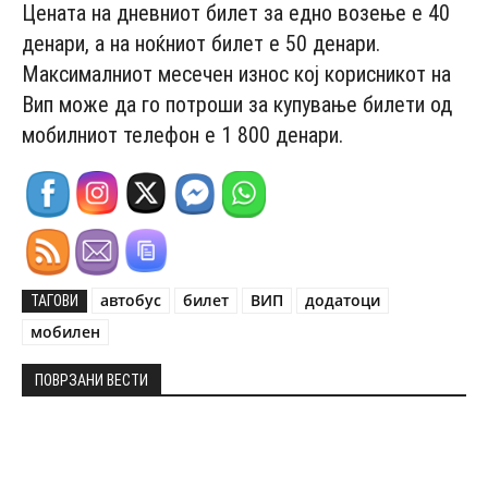
Цената на дневниот билет за едно возење е 40
денари, а на ноќниот билет е 50 денари.
Максималниот месечен износ кој корисникот на
Вип може да го потроши за купување билети од
мобилниот телефон е 1 800 денари.
автобус
билет
ВИП
додатоци
ТАГОВИ
мобилен
ПОВРЗАНИ ВЕСТИ