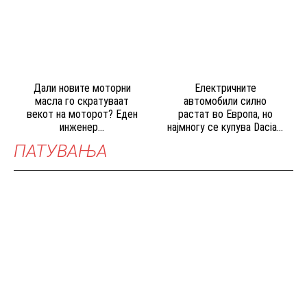
Дали новите моторни
Електричните
масла го скратуваат
автомобили силно
векот на моторот? Еден
растат во Европа, но
инженер...
најмногу се купува Dacia...
ПАТУВАЊА