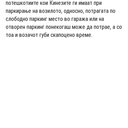
потешкотиите кои Кинезите ги имаат при
паркирање на возилото, односно, потрагата по
слободно паркинг место во гаража или на
отворен паркинг понекогаш може да потрае, а со
тоа и возачот губи скапоцено време.
- Advertisement -