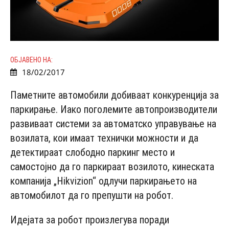
ОБЈАВЕНО НА:
18/02/2017
Паметните автомобили добиваат конкуренција за
паркирање. Иако поголемите автопроизводители
развиваат системи за автоматско управување на
возилата, кои имаат технички можности и да
детектираат слободно паркинг место и
самостојно да го паркираат возилото, кинеската
компанија „Hikvizion“ одлучи паркирањето на
автомобилот да го препушти на робот.
Идејата за робот произлегува поради