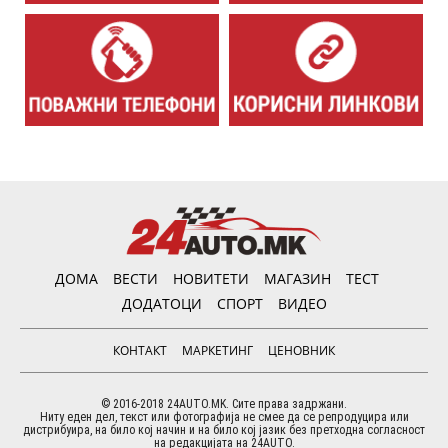
ДОМА
ВЕСТИ
НОВИТЕТИ
МАГАЗИН
ТЕСТ
ДОДАТОЦИ
СПОРТ
ВИДЕО
КОНТАКТ
МАРКЕТИНГ
ЦЕНОВНИК
© 2016-2018 24AUTO.MK. Сите права задржани.
Ниту еден дел, текст или фотографија не смее да се репродуцира или
дистрибуира, на било кој начин и на било кој јазик без претходна согласност
на редакцијата на 24AUTO.