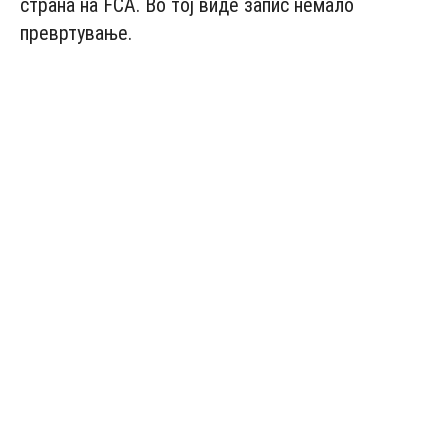
страна на FCA. Во тој виде запис немало
превртување.