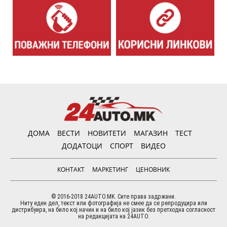
ДОМА
ВЕСТИ
НОВИТЕТИ
МАГАЗИН
ТЕСТ
ДОДАТОЦИ
СПОРТ
ВИДЕО
КОНТАКТ
МАРКЕТИНГ
ЦЕНОВНИК
© 2016-2018 24AUTO.MK. Сите права задржани.
Ниту еден дел, текст или фотографија не смее да се репродуцира или
дистрибуира, на било кој начин и на било кој јазик без претходна согласност
на редакцијата на 24AUTO.