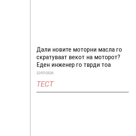
Дали новите моторни масла го
скратуваат векот на моторот?
Еден инженер го тврди тоа
22/07/2026
ТЕСТ