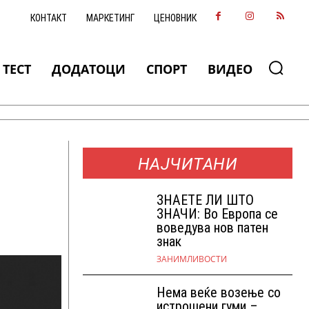
КОНТАКТ
МАРКЕТИНГ
ЦЕНОВНИК
ТЕСТ
ДОДАТОЦИ
СПОРТ
ВИДЕО
НАЈЧИТАНИ
ЗНАEТЕ ЛИ ШТО
ЗНАЧИ: Во Европа се
воведува нов патен
знак
ЗАНИМЛИВОСТИ
Нема веќе возење со
истрошени гуми –