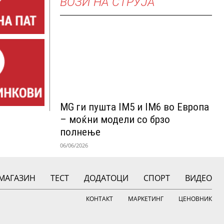
ВОЗИ НА СТРУЈА
MG ги пушта IM5 и IM6 во Европа
– моќни модели со брзо
полнење
06/06/2026
МАГАЗИН
ТЕСТ
ДОДАТОЦИ
СПОРТ
ВИДЕО
КОНТАКТ
МАРКЕТИНГ
ЦЕНОВНИК