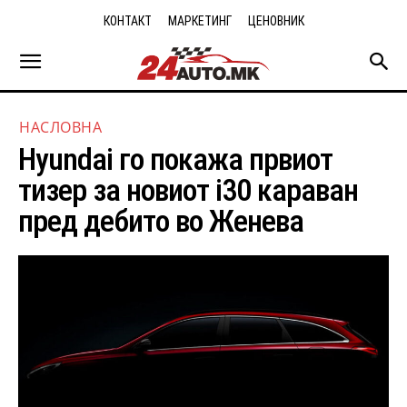
КОНТАКТ
МАРКЕТИНГ
ЦЕНОВНИК
НАСЛОВНА
Hyundai го покажа првиот
тизер за новиот i30 караван
пред дебито во Женева