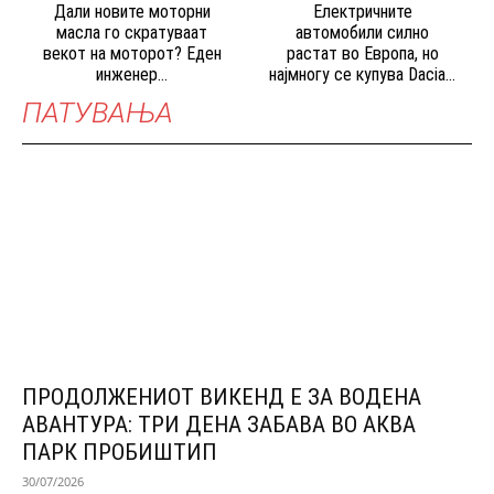
Дали новите моторни
Електричните
масла го скратуваат
автомобили силно
векот на моторот? Еден
растат во Европа, но
инженер...
најмногу се купува Dacia...
ПАТУВАЊА
ПРОДОЛЖЕНИОТ ВИКЕНД Е ЗА ВОДЕНА
АВАНТУРА: ТРИ ДЕНА ЗАБАВА ВО АКВА
ПАРК ПРОБИШТИП
30/07/2026