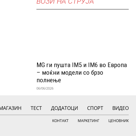
ВОЗИ НА СТРУЈА
MG ги пушта IM5 и IM6 во Европа
– моќни модели со брзо
полнење
06/06/2026
МАГАЗИН
ТЕСТ
ДОДАТОЦИ
СПОРТ
ВИДЕО
КОНТАКТ
МАРКЕТИНГ
ЦЕНОВНИК