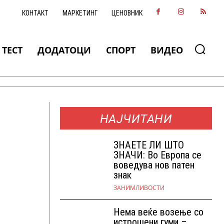
КОНТАКТ
МАРКЕТИНГ
ЦЕНОВНИК
ТЕСТ
ДОДАТОЦИ
СПОРТ
ВИДЕО
НАЈЧИТАНИ
ЗНАEТЕ ЛИ ШТО
ЗНАЧИ: Во Европа се
воведува нов патен
знак
ЗАНИМЛИВОСТИ
Нема веќе возење со
истрошени гуми –