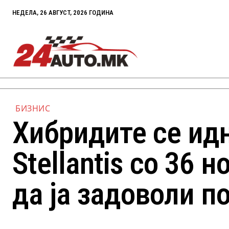
НЕДЕЛА, 26 АВГУСТ, 2026 ГОДИНА
БИЗНИС
Хибридите се ид
Stellantis со 36 
да ја задоволи п