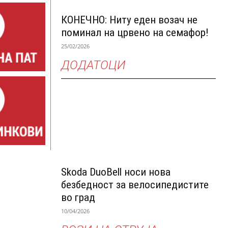
КОНЕЧНО: Ниту еден возач не
поминал на црвено на семафор!
25/02/2026
ДОДАТОЦИ
Skoda DuoBell носи нова
безбедност за велосипедистите
во град
10/04/2026