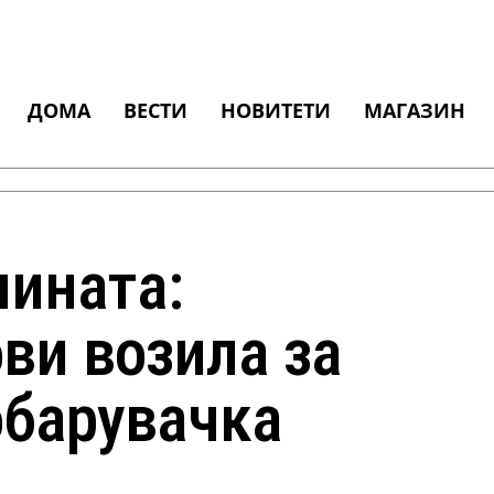
ДОМА
ВЕСТИ
НОВИТЕТИ
МАГАЗИН
нината:
нови возила за
обарувачка