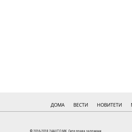
ДОМА
ВЕСТИ
НОВИТЕТИ
© 2016-2018 24AUTO.MK. Сите права задржани.