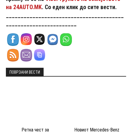
на 24AUTO.MK
. Со еден клик до сите вести.
________________________________________
________________________
ПОВРЗАНИ ВЕСТИ
Ретка чест за
Новиот Mercedes-Benz