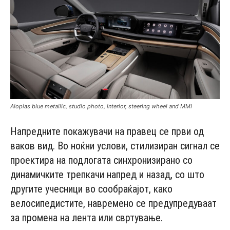
Alopias blue metallic, studio photo, interior, steering wheel and MMI
Напредните покажувачи на правец се први од
ваков вид. Во ноќни услови, стилизиран сигнал се
проектира на подлогата синхронизирано со
динамичките трепкачи напред и назад, со што
другите учесници во сообраќајот, како
велосипедистите, навремено се предупредуваат
за промена на лента или свртување.