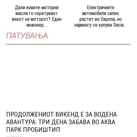
Дали новите моторни
Електричните
масла го скратуваат
автомобили силно
векот на моторот? Еден
растат во Европа, но
инженер...
најмногу се купува Dacia...
ПАТУВАЊА
ПРОДОЛЖЕНИОТ ВИКЕНД Е ЗА ВОДЕНА
АВАНТУРА: ТРИ ДЕНА ЗАБАВА ВО АКВА
ПАРК ПРОБИШТИП