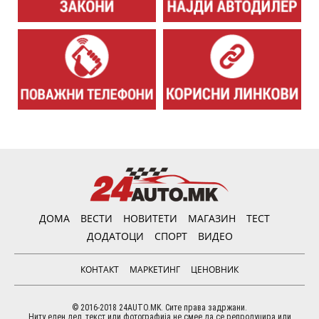
ДОМА
ВЕСТИ
НОВИТЕТИ
МАГАЗИН
ТЕСТ
ДОДАТОЦИ
СПОРТ
ВИДЕО
КОНТАКТ
МАРКЕТИНГ
ЦЕНОВНИК
© 2016-2018 24AUTO.MK. Сите права задржани.
Ниту еден дел, текст или фотографија не смее да се репродуцира или