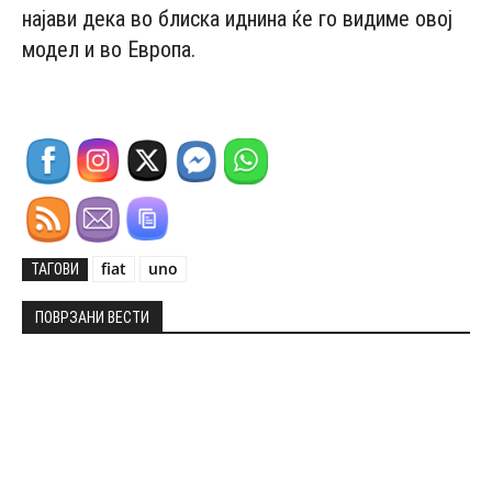
најави дека во блиска иднина ќе го видиме овој
модел и во Европа.
fiat
uno
ТАГОВИ
ПОВРЗАНИ ВЕСТИ