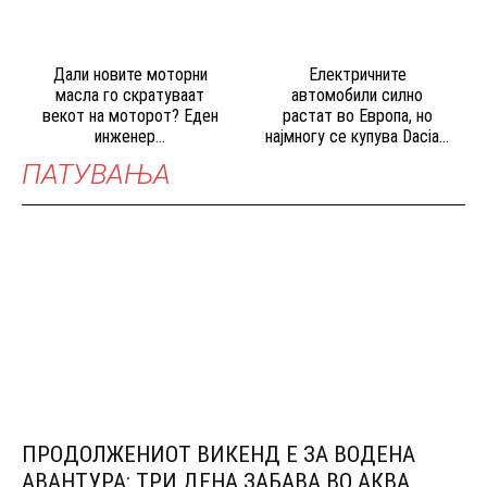
Дали новите моторни
Електричните
масла го скратуваат
автомобили силно
векот на моторот? Еден
растат во Европа, но
инженер...
најмногу се купува Dacia...
ПАТУВАЊА
ПРОДОЛЖЕНИОТ ВИКЕНД Е ЗА ВОДЕНА
АВАНТУРА: ТРИ ДЕНА ЗАБАВА ВО АКВА