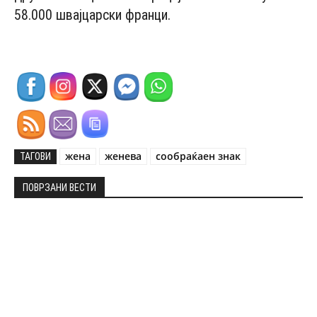
58.000 швајцарски франци.
жена
женева
сообраќаен знак
ТАГОВИ
ПОВРЗАНИ ВЕСТИ