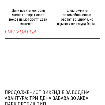
Дали новите моторни
Електричните
масла го скратуваат
автомобили силно
векот на моторот? Еден
растат во Европа, но
инженер...
најмногу се купува Dacia...
ПАТУВАЊА
ПРОДОЛЖЕНИОТ ВИКЕНД Е ЗА ВОДЕНА
АВАНТУРА: ТРИ ДЕНА ЗАБАВА ВО АКВА
ПАРК ПРОБИШТИП