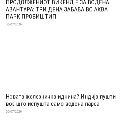
ПРОДОЛЖЕНИОТ ВИКЕНД Е ЗА ВОДЕНА
АВАНТУРА: ТРИ ДЕНА ЗАБАВА ВО АКВА
ПАРК ПРОБИШТИП
30/07/2026
Новата железничка иднина? Индија пушти
воз што испушта само водена пареа
20/07/2026