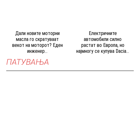
Дали новите моторни
Електричните
масла го скратуваат
автомобили силно
векот на моторот? Еден
растат во Европа, но
инженер...
најмногу се купува Dacia...
ПАТУВАЊА